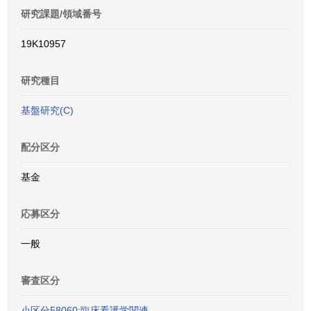
研究課題/領域番号
19K10957
研究種目
基盤研究(C)
配分区分
基金
応募区分
一般
審査区分
小区分58060:臨床看護学関連