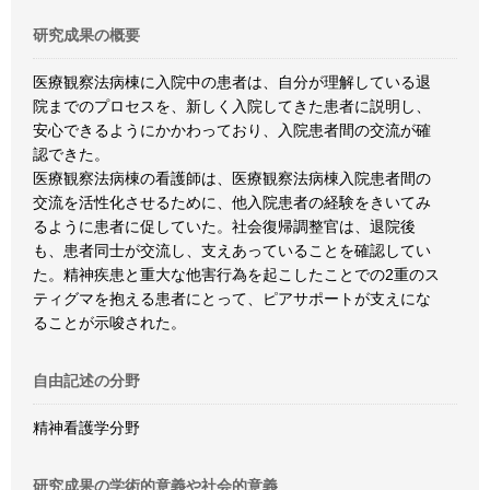
研究成果の概要
医療観察法病棟に入院中の患者は、自分が理解している退
院までのプロセスを、新しく入院してきた患者に説明し、
安心できるようにかかわっており、入院患者間の交流が確
認できた。
医療観察法病棟の看護師は、医療観察法病棟入院患者間の
交流を活性化させるために、他入院患者の経験をきいてみ
るように患者に促していた。社会復帰調整官は、退院後
も、患者同士が交流し、支えあっていることを確認してい
た。精神疾患と重大な他害行為を起こしたことでの2重のス
ティグマを抱える患者にとって、ピアサポートが支えにな
ることが示唆された。
自由記述の分野
精神看護学分野
研究成果の学術的意義や社会的意義