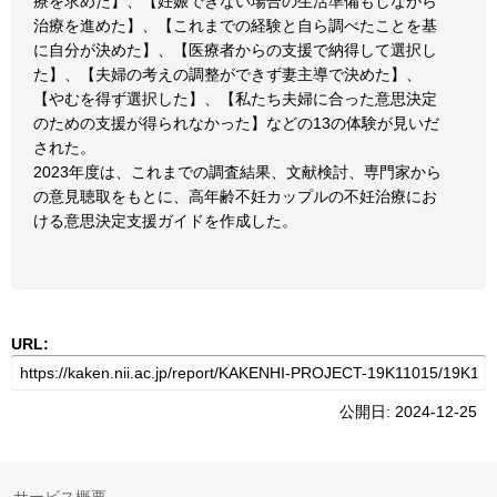
療を求めた】、【妊娠できない場合の生活準備もしながら
治療を進めた】、【これまでの経験と自ら調べたことを基
に自分が決めた】、【医療者からの支援で納得して選択し
た】、【夫婦の考えの調整ができず妻主導で決めた】、
【やむを得ず選択した】、【私たち夫婦に合った意思決定
のための支援が得られなかった】などの13の体験が見いだ
された。
2023年度は、これまでの調査結果、文献検討、専門家から
の意見聴取をもとに、高年齢不妊カップルの不妊治療にお
ける意思決定支援ガイドを作成した。
URL:
公開日: 2024-12-25