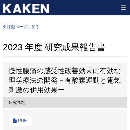
課題ページに戻る
2023 年度 研究成果報告書
慢性腰痛の感受性改善効果に有効な
理学療法の開発－有酸素運動と電気
刺激の併用効果ー
研究課題
PDF