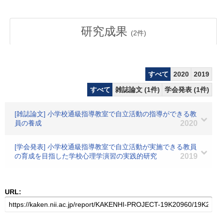
研究成果
(
2
件)
すべて
2020
2019
すべて
雑誌論文 (1件)
学会発表 (1件)
[雑誌論文] 小学校通級指導教室で自立活動の指導ができる教
員の養成
2020
[学会発表] 小学校通級指導教室で自立活動が実施できる教員
の育成を目指した学校心理学演習の実践的研究
2019
URL: