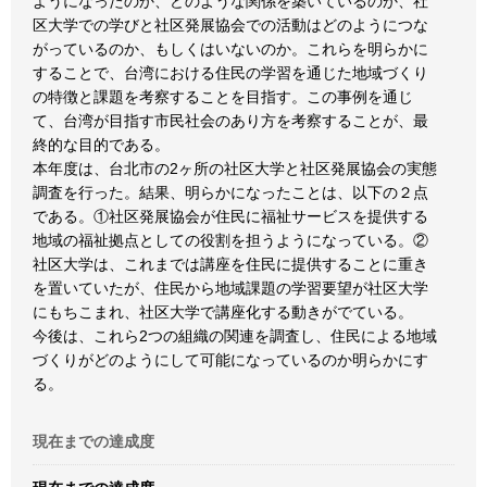
ようになったのか、どのような関係を築いているのか、社
区大学での学びと社区発展協会での活動はどのようにつな
がっているのか、もしくはいないのか。これらを明らかに
することで、台湾における住民の学習を通じた地域づくり
の特徴と課題を考察することを目指す。この事例を通じ
て、台湾が目指す市民社会のあり方を考察することが、最
終的な目的である。
本年度は、台北市の2ヶ所の社区大学と社区発展協会の実態
調査を行った。結果、明らかになったことは、以下の２点
である。①社区発展協会が住民に福祉サービスを提供する
地域の福祉拠点としての役割を担うようになっている。②
社区大学は、これまでは講座を住民に提供することに重き
を置いていたが、住民から地域課題の学習要望が社区大学
にもちこまれ、社区大学で講座化する動きがでている。
今後は、これら2つの組織の関連を調査し、住民による地域
づくりがどのようにして可能になっているのか明らかにす
る。
現在までの達成度