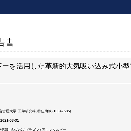
報告書
ギーを活用した革新的大気吸い込み式小型
古屋大学, 工学研究科, 特任助教 (10847685)
 2021-03-31
空気吸い込み式 / プラズマ / 高エンタルピー