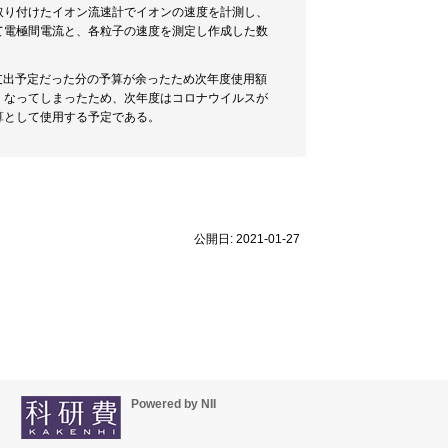
取り付けたイオン流速計でイオンの速度を計測し、
て電極間電流と、各粒子の速度を測定し作成した数
支出予定だった分の予算が余ったため次年度使用額
くなってしまったため、次年度はコロナウイルスが
算として使用する予定である。
公開日: 2021-01-27
Powered by NII