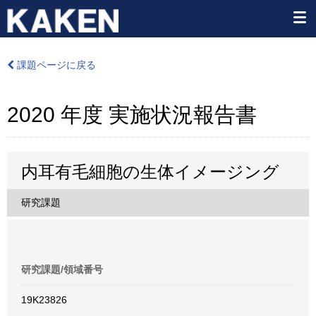
課題ページに戻る
2020 年度 実施状況報告書
内耳有毛細胞の生体イメージング
研究課題
研究課題/領域番号
19K23826