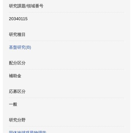
研究課題/領域番号
20340115
研究種目
基盤研究(B)
配分区分
補助金
応募区分
一般
研究分野
固体地球惑星物理学