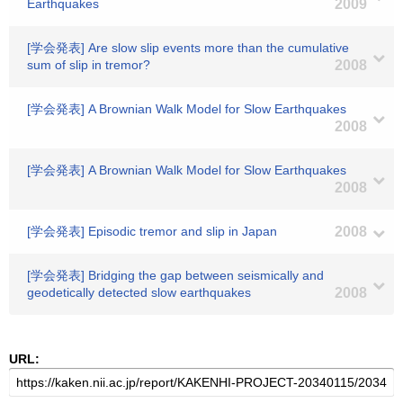
Earthquakes
2009
[学会発表] Are slow slip events more than the cumulative
sum of slip in tremor?
2008
[学会発表] A Brownian Walk Model for Slow Earthquakes
2008
[学会発表] A Brownian Walk Model for Slow Earthquakes
2008
[学会発表] Episodic tremor and slip in Japan
2008
[学会発表] Bridging the gap between seismically and
geodetically detected slow earthquakes
2008
URL: