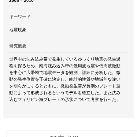
2008 – 2010
キーワード
地震現象
研究概要
世界中の沈み込み帯で発生しているゆっくり地震の発生過
程を探るため、南海沈み込み帯の低周波地震や低周波微動
を中心に広帯域で地震データを観測、詳細に分析した。微
動の発生位置を正確に決定し、統計的性質や地域的な違い
を明らかにするとともに、微動発生帯が長期のプレート運
動によって形成されるというモデルを確立した。また沈み
込むフィリピン海プレートの形状について考察を行った。