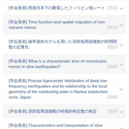
[学会発表] 西南日本下の断裂したフィリピン海レート
2010
[学会発表] Time function and spatial migration of non-
volcanic tremor
2010
[学会発表] 確率過程モデルを用いた深部低周波微動の時間関
数の定量化
2010
[学会発表] What is a characteristic time of nonvolcanic
tremor in slow earthquakes?
2009
[学会発表] Precise hypocenter distribution of deep low-
frequency earthquakes and its relationship to the local
geometry of the subducting plate in Nankai subduction
zone, Japan
2009
[学会発表] 深部低周波微動の特徴的時定数の推定
2009
[学会発表] Characteristics and interpretation of slow