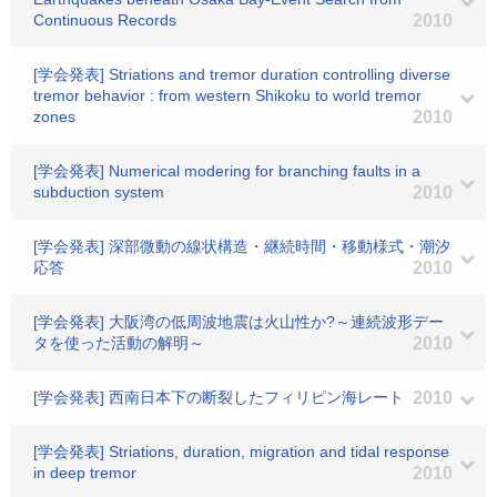
Continuous Records
2010
[学会発表] Striations and tremor duration controlling diverse
tremor behavior : from western Shikoku to world tremor
zones
2010
[学会発表] Numerical modering for branching faults in a
subduction system
2010
[学会発表] 深部微動の線状構造・継続時間・移動様式・潮汐
応答
2010
[学会発表] 大阪湾の低周波地震は火山性か?～連続波形デー
タを使った活動の解明～
2010
[学会発表] 西南日本下の断裂したフィリピン海レート
2010
[学会発表] Striations, duration, migration and tidal response
in deep tremor
2010