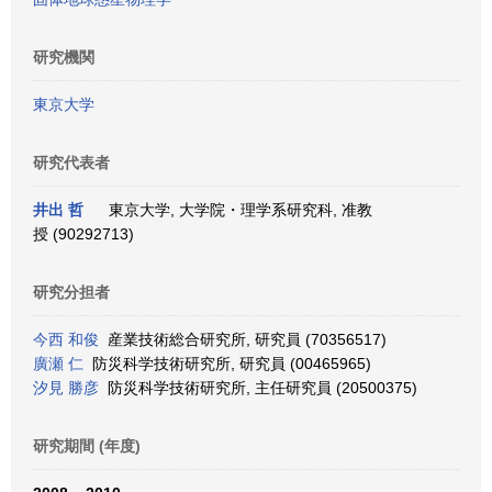
研究機関
東京大学
研究代表者
井出 哲
東京大学, 大学院・理学系研究科, 准教
授 (90292713)
研究分担者
今西 和俊
産業技術総合研究所, 研究員 (70356517)
廣瀬 仁
防災科学技術研究所, 研究員 (00465965)
汐見 勝彦
防災科学技術研究所, 主任研究員 (20500375)
研究期間 (年度)