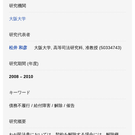
研究機関
大阪大学
研究代表者
松井 和彦
大阪大学, 高等司法研究科, 准教授 (50334743)
研究期間 (年度)
2008 – 2010
キーワード
債務不履行 / 給付障害 / 解除 / 催告
研究概要
わが民法典においては、契約を解除する場合には、解除権