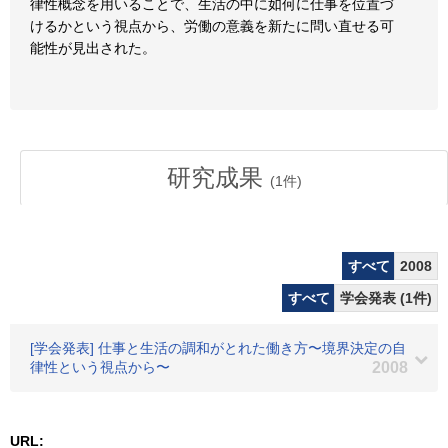
律性概念を用いることで、生活の中に如何に仕事を位置づ
けるかという視点から、労働の意義を新たに問い直せる可
能性が見出された。
研究成果
(
1
件)
すべて
2008
すべて
学会発表 (1件)
[学会発表] 仕事と生活の調和がとれた働き方〜境界決定の自
律性という視点から〜
2008
URL: