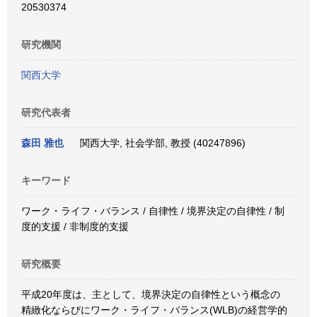
20530374
研究機関
関西大学
研究代表者
森田 雅也
関西大学, 社会学部, 教授 (40247896)
キーワード
ワーク・ライフ・バランス / 自律性 / 境界決定の自律性 / 制
度的支援 / 非制度的支援
研究概要
平成20年度は、主として、境界決定の自律性という概念の
精緻化ならびにワーク・ライフ・バランス(WLB)の経営学的