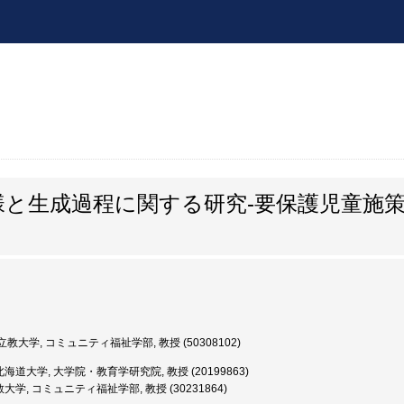
様と生成過程に関する研究-要保護児童施
教大学, コミュニティ福祉学部, 教授 (50308102)
海道大学, 大学院・教育学研究院, 教授 (20199863)
大学, コミュニティ福祉学部, 教授 (30231864)