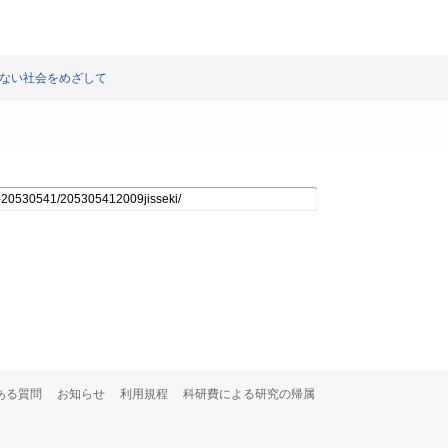
いない社会をめざして
ある質問
お知らせ
利用規程
科研費による研究の帰属