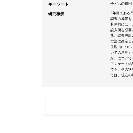
子どもの貧困 /
キーワード
2年目である
研究概要
調査の成果を
具体的には、
設入所を必要
る。調査設計
方法に改定し
生理由につい
いての意見」
か、について
アンケート結
ても、その状
ては、現在の