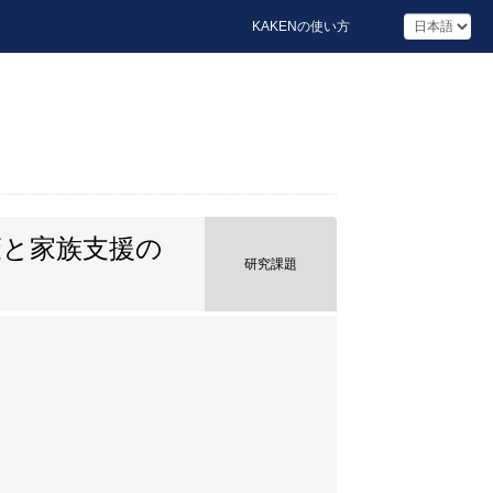
KAKENの使い方
策と家族支援の
研究課題