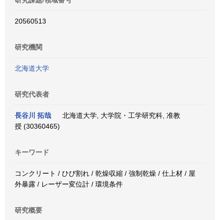
研究課題/領域番号
20560513
研究機関
北海道大学
研究代表者
長谷川 拓哉
北海道大学, 大学院・工学研究科, 准教
授 (30360465)
キーワード
コンクリート / ひび割れ / 乾燥収縮 / 強制乾燥 / 仕上材 / 屋
外暴露 / レーザー変位計 / 環境条件
研究概要