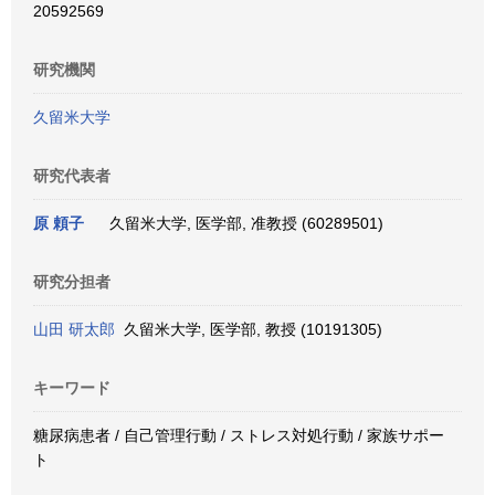
20592569
研究機関
久留米大学
研究代表者
原 頼子
久留米大学, 医学部, 准教授 (60289501)
研究分担者
山田 研太郎
久留米大学, 医学部, 教授 (10191305)
キーワード
糖尿病患者 / 自己管理行動 / ストレス対処行動 / 家族サポー
ト