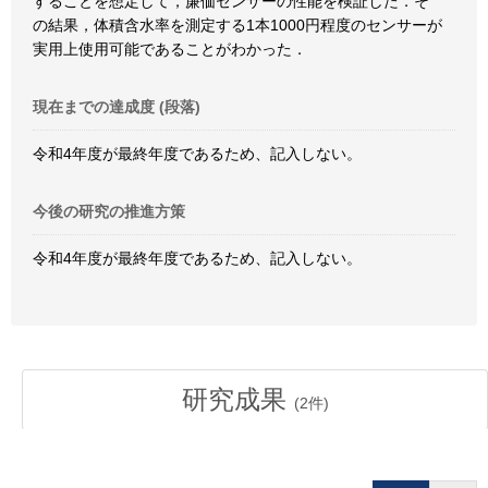
することを想定して，廉価センサーの性能を検証した．そ
の結果，体積含水率を測定する1本1000円程度のセンサーが
実用上使用可能であることがわかった．
現在までの達成度 (段落)
令和4年度が最終年度であるため、記入しない。
今後の研究の推進方策
令和4年度が最終年度であるため、記入しない。
研究成果
(
2
件)