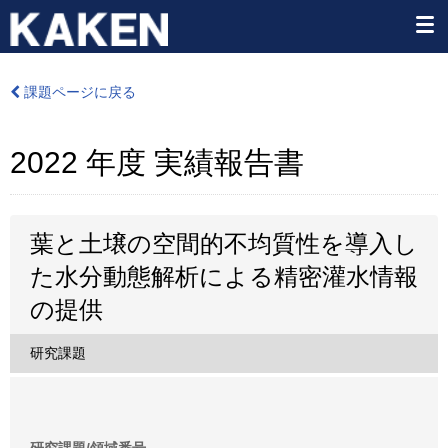
課題ページに戻る
2022 年度 実績報告書
葉と土壌の空間的不均質性を導入し
た水分動態解析による精密灌水情報
の提供
研究課題