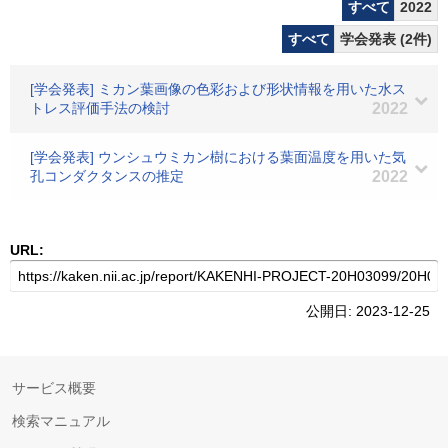
すべて
2022
すべて
学会発表 (2件)
[学会発表] ミカン葉画像の色彩および形状情報を用いた水ス
トレス評価手法の検討
2022
[学会発表] ウンシュウミカン樹における葉面温度を用いた気
孔コンダクタンスの推定
2022
URL:
公開日: 2023-12-25
サービス概要
検索マニュアル