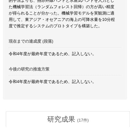
的手法よりも、熱赤外線バンドと水蒸気バンドを入力とし
た機械学習法（ランダムフォレスト回帰）の方が高い精度
が得られることが分かった。機械学習モデルを実観測に適
用して、東アジア・オセアニアの海上の可降水量を10分程
度で推定するシステムのプロトタイプを構築した。
現在までの達成度 (段落)
令和4年度が最終年度であるため、記入しない。
今後の研究の推進方策
令和4年度が最終年度であるため、記入しない。
研究成果
(
17
件)