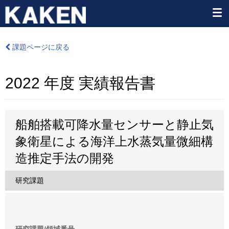
課題ページに戻る
2022 年度 実績報告書
船舶搭載可降水量センサーと静止気
象衛星による海洋上水蒸気量微細構
造推定手法の開発
研究課題