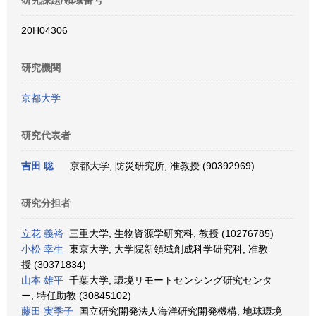
研究課題/領域番号
20H04306
研究機関
京都大学
研究代表者
吉田 聡
京都大学, 防災研究所, 准教授 (90392969)
研究分担者
立花 義裕
三重大学, 生物資源学研究科, 教授 (10276785)
小松 幸生
東京大学, 大学院新領域創成科学研究科, 准教
授 (30371834)
山本 雄平
千葉大学, 環境リモートセンシング研究センタ
ー, 特任助教 (30845102)
藤田 実季子
国立研究開発法人海洋研究開発機構, 地球環境