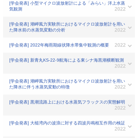
[学会発表] 小型マイクロ波放射計による「みらい」洋上水蒸
気観測
2022
[学会発表] 潮岬風力実験所におけるマイクロ波放射計を用い
た降水前の水蒸気変動の分析
2022
[学会発表] 2022年梅雨期線状降水帯集中観測の概要
2022
[学会発表] 新青丸KS-22-9航海による東シナ海黒潮横断観測
2022
[学会発表] 潮岬風力実験所におけるマイクロ波放射計を用い
た降水に伴う水蒸気変動の特徴
2022
[学会発表] 黒潮流路上における水蒸気フラックスの実態解明
2022
[学会発表] 大槌湾内の波浪に対する四波共鳴相互作用の検証
2022