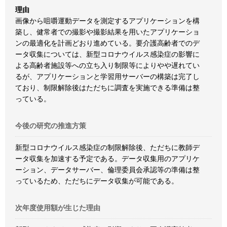
理由
画像から咀嚼運動データを測定するアプリケーションを構
築し、健常者での撮影や撮影結果を用いたアプリケーショ
ンの最適化を計画どおり進めている。要介護高齢者でのデ
ータ収集については、新型コロナウイルス感染症の影響に
よる高齢者施設等への立ち入り制限等によりやや遅れてい
るが、アプリケーションと学習用サーバーの構築は完了し
ており、制限解除後はただちに調査を実施できる準備は整
っている。
今後の研究の推進方策
新型コロナウイルス感染症の制限解除後、ただちに教師デ
ータ収集を加速する予定である。データ収集用のアプリケ
ーション、データサーバー、倫理委員会承認等の準備は整
っているため、ただちにデータ収集が可能である。
次年度使用額が生じた理由