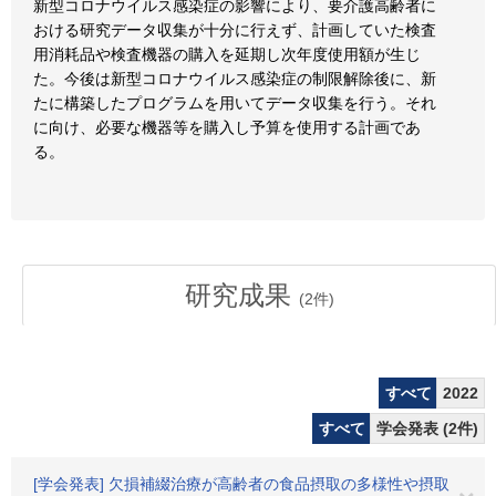
新型コロナウイルス感染症の影響により、要介護高齢者に
おける研究データ収集が十分に行えず、計画していた検査
用消耗品や検査機器の購入を延期し次年度使用額が生じ
た。今後は新型コロナウイルス感染症の制限解除後に、新
たに構築したプログラムを用いてデータ収集を行う。それ
に向け、必要な機器等を購入し予算を使用する計画であ
る。
研究成果
(
2
件)
すべて
2022
すべて
学会発表 (2件)
[学会発表] 欠損補綴治療が高齢者の食品摂取の多様性や摂取