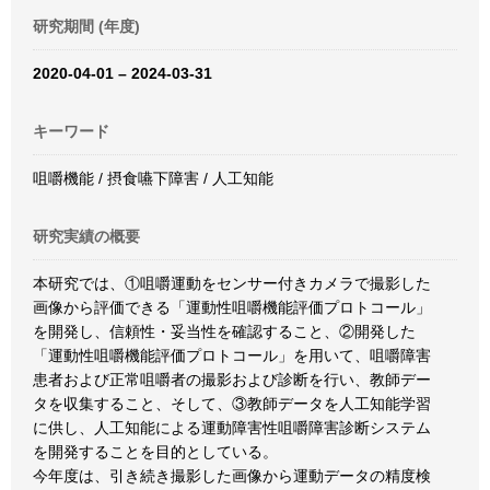
研究期間 (年度)
2020-04-01 – 2024-03-31
キーワード
咀嚼機能 / 摂食嚥下障害 / 人工知能
研究実績の概要
本研究では、①咀嚼運動をセンサー付きカメラで撮影した
画像から評価できる「運動性咀嚼機能評価プロトコール」
を開発し、信頼性・妥当性を確認すること、②開発した
「運動性咀嚼機能評価プロトコール」を用いて、咀嚼障害
患者および正常咀嚼者の撮影および診断を行い、教師デー
タを収集すること、そして、③教師データを人工知能学習
に供し、人工知能による運動障害性咀嚼障害診断システム
を開発することを目的としている。
今年度は、引き続き撮影した画像から運動データの精度検