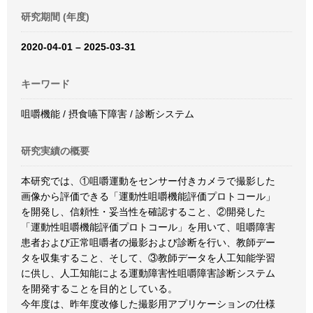
研究期間 (年度)
2020-04-01 – 2025-03-31
キーワード
咀嚼機能 / 摂食嚥下障害 / 診断システム
研究実績の概要
本研究では、①咀嚼運動をセンサー付きカメラで撮影した
画像から評価できる「運動性咀嚼機能評価プロトコール」
を開発し、信頼性・妥当性を確認すること、②開発した
「運動性咀嚼機能評価プロトコール」を用いて、咀嚼障害
患者および正常咀嚼者の撮影および診断を行い、教師デー
タを収集すること、そして、③教師データを人工知能学習
に供し、人工知能による運動障害性咀嚼障害診断システム
を開発することを目的としている。
今年度は、昨年度改修した撮影用アプリケーションの仕様