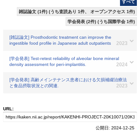
すべて
雑誌論文 (1件) (うち査読あり 1件、 オープンアクセス 1件)
学会発表 (2件) (うち国際学会 1件)
[雑誌論文] Prosthodontic treatment can improve the
ingestible food profile in Japanese adult outpatients
2023
[学会発表] Test-retest reliability of alveolar bone mineral
density assessment for peri-implantitis.
2024
[学会発表] 高齢メインテナンス患者における欠損補綴治療法
と食品摂取状況との関連.
2023
URL:
公開日: 2024-12-25