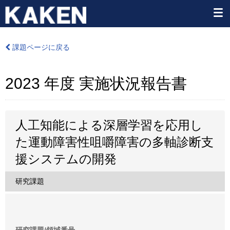
課題ページに戻る
2023 年度 実施状況報告書
人工知能による深層学習を応用し
た運動障害性咀嚼障害の多軸診断支
援システムの開発
研究課題