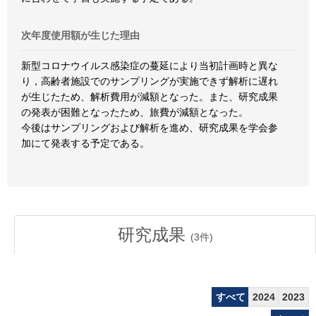
次年度使用額が生じた理由
新型コロナウイルス感染症の蔓延により当初計画時と異な
り，高齢者施設でのサンプリングが実施できず解析に遅れ
が生じたため、解析費用が減額となった。また、研究成果
の発表が困難となったため、旅費が減額となった。
今後はサンプリングおよび解析を進め、研究成果を学会参
加にて発表する予定である。
研究成果
(
3
件)
すべて
2024
2023