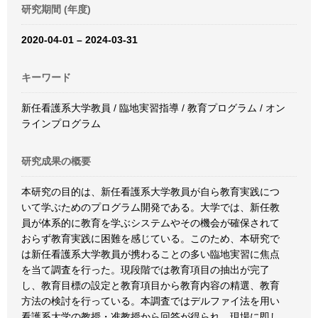
研究期間 (年度)
2020-04-01 – 2024-03-31
キーワード
新任看護系大学教員 / 臨地実習指導 / 教育プログラム / オン
ラインプログラム
研究成果の概要
本研究の目的は、新任看護系大学教員が自ら教育実践につ
いて学ぶためのプログラム開発である。大学では、新任教
員が体系的に教育を学ぶシステムやその機会が確保されて
おらず教育実践に困難を感じている。このため、本研究で
は新任看護系大学教員が携わることの多い臨地実習に焦点
を当て調査を行った。現段階では教育項目の抽出が完了
し、教育目標の設定と教育項目から教育内容の精選、教育
方法の検討を行っている。本調査ではデルファイ法を用い
看護系大学の教授・准教授から回答が得られ、現場に即し