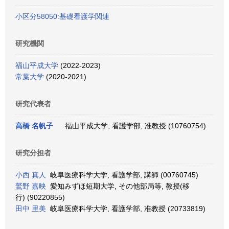
小区分58050:基礎看護学関連
研究機関
福山平成大学
(2022-2023)
常葉大学
(2020-2021)
研究代表者
高橋 名帆子
福山平成大学, 看護学部, 准教授 (10760754)
研究分担者
小西 真人
岐阜医療科学大学, 看護学部, 講師 (00760745)
鷲野 嘉映
愛知みずほ短期大学, その他部局等, 教授(移
行) (90220855)
田中 里美
岐阜医療科学大学, 看護学部, 准教授 (20733819)