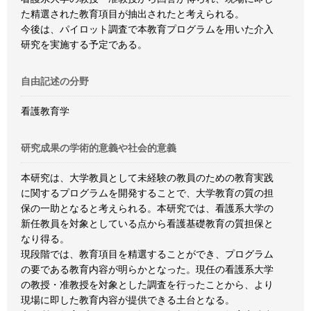
た精選された教育項目が抽出されたと考えられる。
今後は、パイロット調査で本教育プログラムを用いた介入
研究を実施する予定である。
自由記述の分野
看護教育学
研究成果の学術的意義や社会的意義
本研究は、大学教員として未経験の教員のための教育実践
に関するプログラムを開発することで、大学教育の質の担
保の一助となると考えられる。本研究では、看護系大学の
新任教員を対象としている点から看護基礎教育の質担保と
なり得る。
現段階では、教育項目を精選することができ、プログラム
の要である教育内容が明らかとなった。現任の看護系大学
の教授・准教授を対象とした調査を行ったことから、より
現場に即した教育内容が提供できる土台となる。