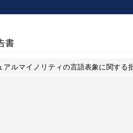
報告書
ュアルマイノリティの言語表象に関する