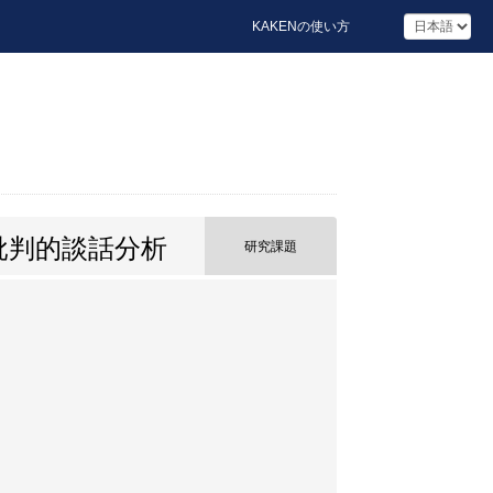
KAKENの使い方
批判的談話分析
研究課題