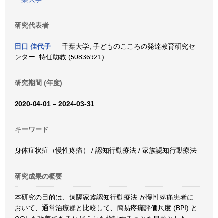
研究代表者
田口 佳代子
千葉大学, 子どものこころの発達教育研究セ
ンター, 特任助教 (50836921)
研究期間 (年度)
2020-04-01 – 2024-03-31
キーワード
身体症状症（慢性疼痛） / 認知行動療法 / 家族認知行動療法
研究成果の概要
本研究の目的は、遠隔家族認知行動療法 が慢性疼痛患者に
おいて、通常治療群と比較して、簡易疼痛評価尺度 (BPI) と