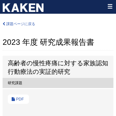
課題ページに戻る
2023 年度 研究成果報告書
高齢者の慢性疼痛に対する家族認知
行動療法の実証的研究
研究課題
PDF