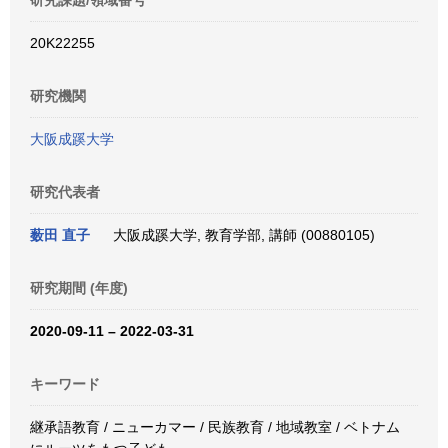
研究課題/領域番号
20K22255
研究機関
大阪成蹊大学
研究代表者
薮田 直子
大阪成蹊大学, 教育学部, 講師 (00880105)
研究期間 (年度)
2020-09-11 – 2022-03-31
キーワード
継承語教育 / ニューカマー / 民族教育 / 地域教室 / ベトナム