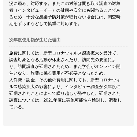
況に鑑み、対応する。またこの対策は聞き取り調査の対象
者（インタビューイー）の健康や安全にも関わることであ
るため、十分な感染予防対策が取れない場合には、調査時
期をずらすなどして慎重に対応する。
次年度使用額が生じた理由
旅費に関しては、新型コロナウィルス感染拡大を受けて、
調査対象となる活動が休止されたり、訪問先の要望によ
り、訪問調査が延期されたため。また学会がオンライン開
催となり、旅費に係る費用が不必要となったため。
人件費・謝金、その他の費用に関しても、新型コロナウィ
ルス感染拡大の影響により、インタビュー調査が次年度に
延期されたことによって繰り越しが発生した。延期された
調査については、2021年度に実施可能性を検討し、調整し
ている。