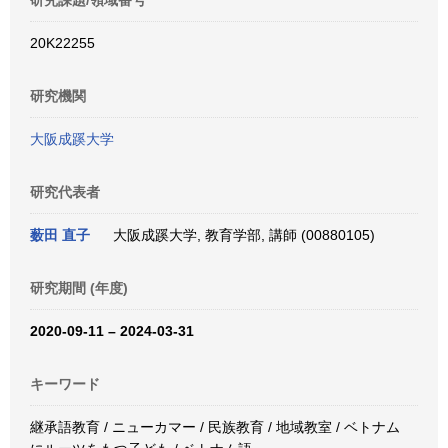
研究課題/領域番号
20K22255
研究機関
大阪成蹊大学
研究代表者
薮田 直子
大阪成蹊大学, 教育学部, 講師 (00880105)
研究期間 (年度)
2020-09-11 – 2024-03-31
キーワード
継承語教育 / ニューカマー / 民族教育 / 地域教室 / ベトナム