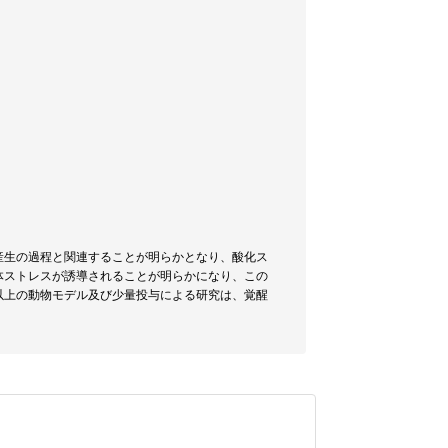
産生の過程と関連することが明らかとなり、酸化ス
体ストレスが誘導されることが明らかになり、この
以上の動物モデル及び少量投与による研究は、覚醒