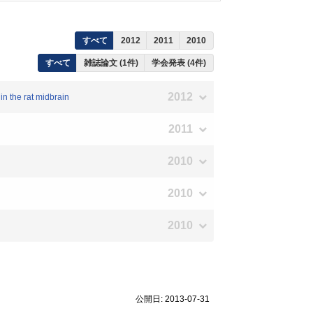
すべて
2012
2011
2010
すべて
雑誌論文 (1件)
学会発表 (4件)
2012
n the rat midbrain
2011
2010
2010
2010
公開日: 2013-07-31