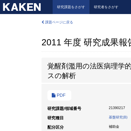
研究課題をさがす
研究者をさがす
課題ページに戻る
2011 年度 研究成果
覚醒剤濫用の法医病理学
スの解析
PDF
21390217
研究課題/領域番号
基盤研究(B)
研究種目
補助金
配分区分