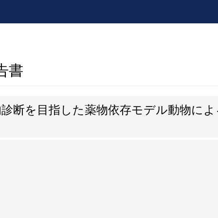
報告書
的診断を目指した薬物依存モデル動物によ