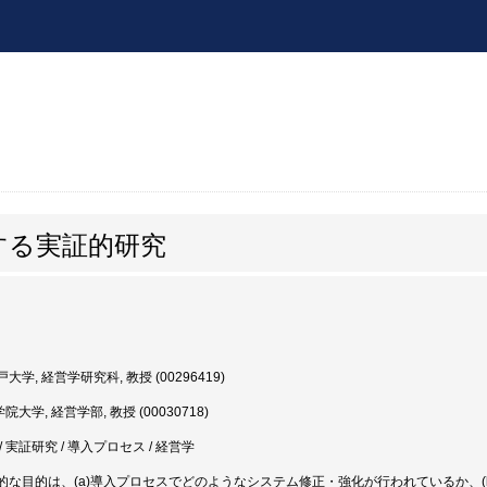
する実証的研究
大学, 経営学研究科, 教授 (00296419)
大学, 経営学部, 教授 (00030718)
 実証研究 / 導入プロセス / 経営学
的な目的は、(a)導入プロセスでどのようなシステム修正・強化が行われているか、