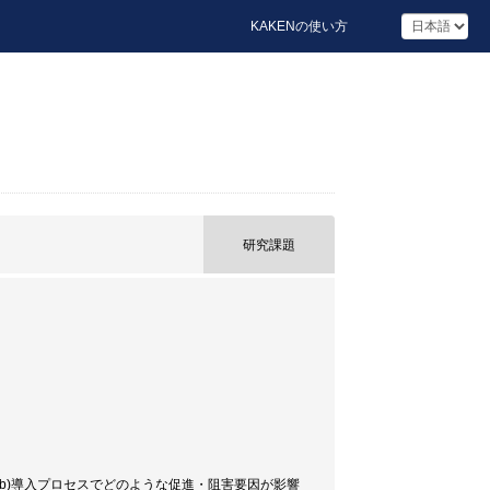
KAKENの使い方
研究課題
(b)導入プロセスでどのような促進・阻害要因が影響