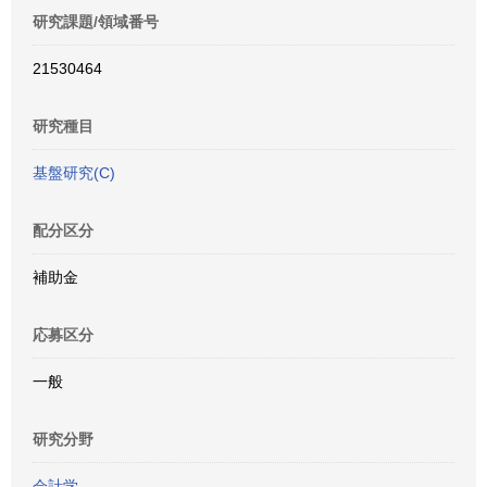
研究課題/領域番号
21530464
研究種目
基盤研究(C)
配分区分
補助金
応募区分
一般
研究分野
会計学