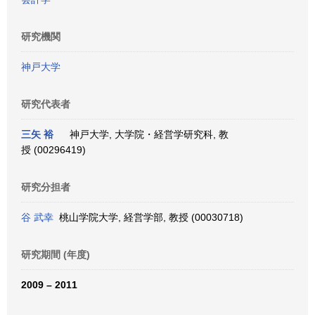
研究機関
神戸大学
研究代表者
三矢 裕
神戸大学, 大学院・経営学研究科, 教
授 (00296419)
研究分担者
谷 武幸
桃山学院大学, 経営学部, 教授 (00030718)
研究期間 (年度)
2009 – 2011