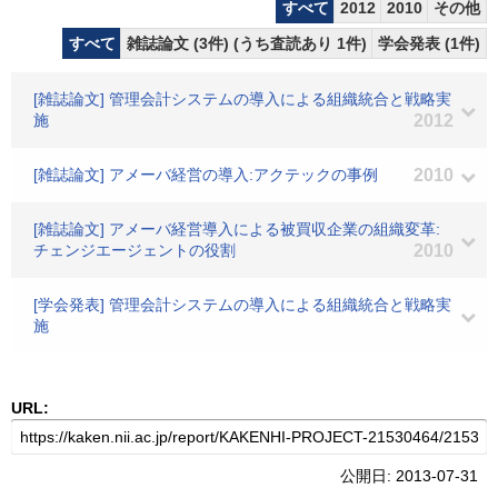
すべて
2012
2010
その他
すべて
雑誌論文 (3件) (うち査読あり 1件)
学会発表 (1件)
[雑誌論文] 管理会計システムの導入による組織統合と戦略実
施
2012
[雑誌論文] アメーバ経営の導入:アクテックの事例
2010
[雑誌論文] アメーバ経営導入による被買収企業の組織変革:
チェンジエージェントの役割
2010
[学会発表] 管理会計システムの導入による組織統合と戦略実
施
URL:
公開日: 2013-07-31