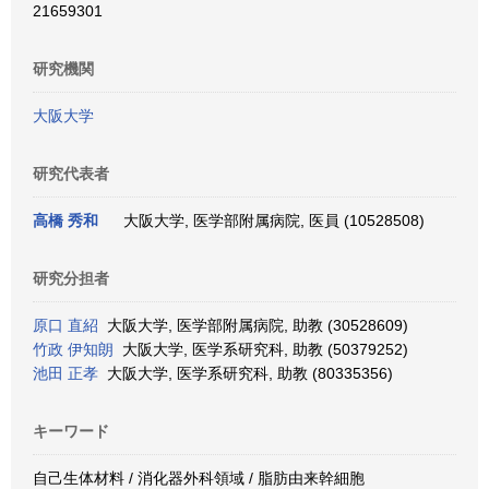
21659301
研究機関
大阪大学
研究代表者
高橋 秀和
大阪大学, 医学部附属病院, 医員 (10528508)
研究分担者
原口 直紹
大阪大学, 医学部附属病院, 助教 (30528609)
竹政 伊知朗
大阪大学, 医学系研究科, 助教 (50379252)
池田 正孝
大阪大学, 医学系研究科, 助教 (80335356)
キーワード
自己生体材料 / 消化器外科領域 / 脂肪由来幹細胞