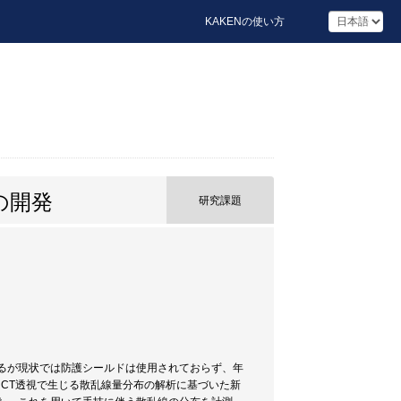
KAKENの使い方
の開発
研究課題
るが現状では防護シールドは使用されておらず、年
々はCT透視で生じる散乱線量分布の解析に基づいた新