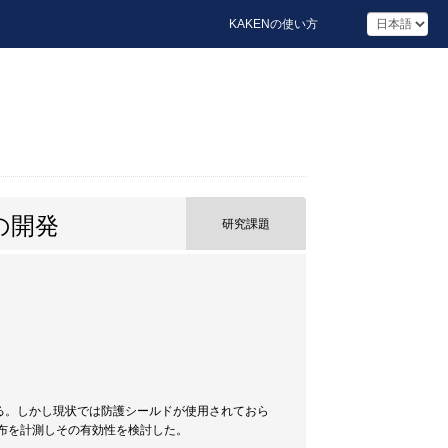
KAKENの使い方
の開発
研究課題
がある。しかし現状では防護シールドが使用されておら
布を計測しその有効性を検討した。