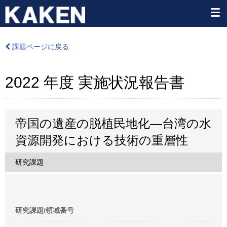
課題ページに戻る
2022 年度 実施状況報告書
帝国の遺産の脱植民地化―台湾の水
資源開発における技術の重層性
研究課題
研究課題/領域番号