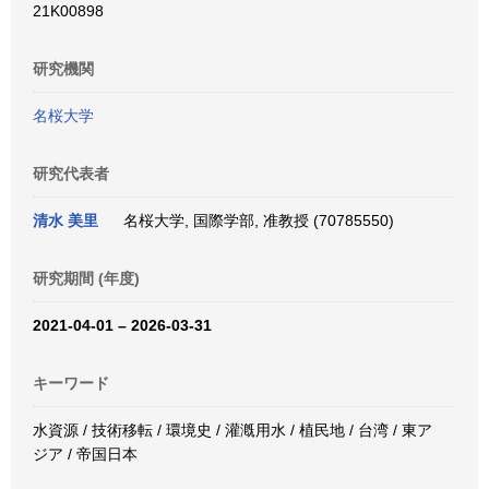
21K00898
研究機関
名桜大学
研究代表者
清水 美里
名桜大学, 国際学部, 准教授 (70785550)
研究期間 (年度)
2021-04-01 – 2026-03-31
キーワード
水資源 / 技術移転 / 環境史 / 灌漑用水 / 植民地 / 台湾 / 東ア
ジア / 帝国日本