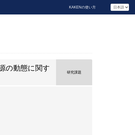
KAKENの使い方
源の動態に関す
研究課題