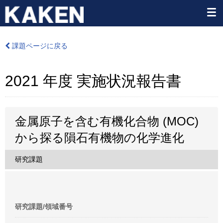
課題ページに戻る
2021 年度 実施状況報告書
金属原子を含む有機化合物 (MOC)
から探る隕石有機物の化学進化
研究課題
研究課題/領域番号