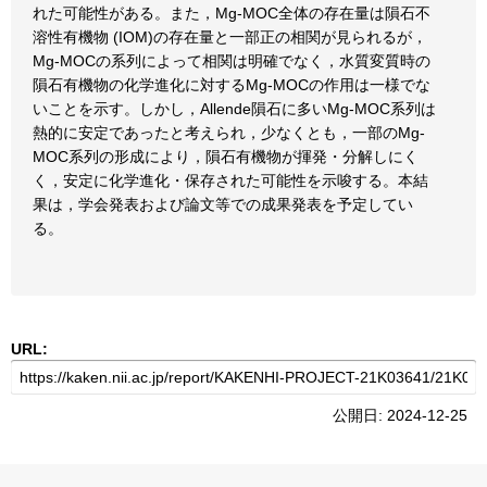
れた可能性がある。また，Mg-MOC全体の存在量は隕石不
溶性有機物 (IOM)の存在量と一部正の相関が見られるが，
Mg-MOCの系列によって相関は明確でなく，水質変質時の
隕石有機物の化学進化に対するMg-MOCの作用は一様でな
いことを示す。しかし，Allende隕石に多いMg-MOC系列は
熱的に安定であったと考えられ，少なくとも，一部のMg-
MOC系列の形成により，隕石有機物が揮発・分解しにく
く，安定に化学進化・保存された可能性を示唆する。本結
果は，学会発表および論文等での成果発表を予定してい
る。
URL:
公開日: 2024-12-25