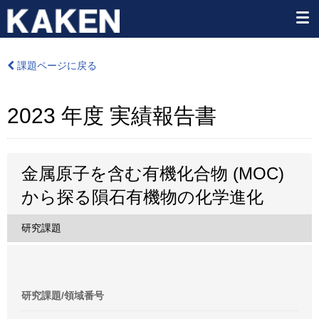
課題ページに戻る
2023 年度 実績報告書
金属原子を含む有機化合物 (MOC)
から探る隕石有機物の化学進化
研究課題
研究課題/領域番号