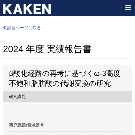
課題ページに戻る
2024 年度 実績報告書
β酸化経路の再考に基づくω-3高度
不飽和脂肪酸の代謝変換の研究
研究課題
研究課題/領域番号