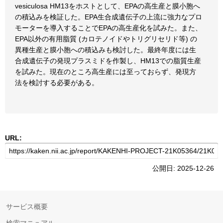
vesiculosa HM13をホストとして、EPAの高生産と膜小胞へ
の積込みを検証した。EPA生合成遺伝子の上流に強力なプロ
モーターを導入することでEPAの高生産化を試みた。また、
EPA以外の有用脂質 (カロテノイドやトリグリセリド等) の
異種生産と膜小胞への積込みも検討した。最終年度には生
合成遺伝子の発現プラスミドを作製し、HM13での脂質生産
を試みた。現在のところ高生産には至っておらず、発現方
法を検討する必要がある。
URL:
公開日: 2025-12-26
サービス概要