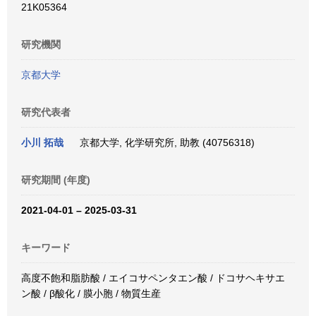
21K05364
研究機関
京都大学
研究代表者
小川 拓哉
京都大学, 化学研究所, 助教 (40756318)
研究期間 (年度)
2021-04-01 – 2025-03-31
キーワード
高度不飽和脂肪酸 / エイコサペンタエン酸 / ドコサヘキサエ
ン酸 / β酸化 / 膜小胞 / 物質生産