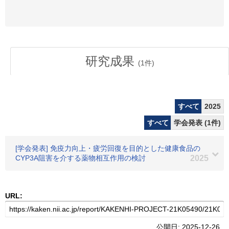
研究成果
(
1
件)
すべて
2025
すべて
学会発表 (1件)
[学会発表] 免疫力向上・疲労回復を目的とした健康食品の
CYP3A阻害を介する薬物相互作用の検討
2025
URL:
公開日: 2025-12-26