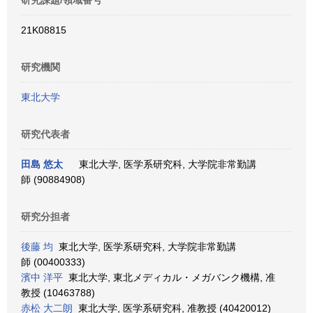
研究課題/領域番号
21K08815
研究機関
東北大学
研究代表者
田島 悠太
東北大学, 医学系研究科, 大学院非常勤講
師 (90884908)
研究分担者
後藤 均
東北大学, 医学系研究科, 大学院非常勤講
師 (00400333)
濱中 洋平
東北大学, 東北メディカル・メガバンク機構, 准
教授 (10463788)
赤松 大二朗
東北大学, 医学系研究科, 准教授 (40420012)