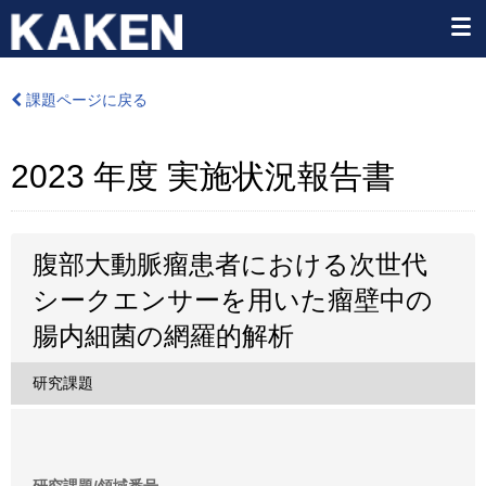
課題ページに戻る
2023 年度 実施状況報告書
腹部大動脈瘤患者における次世代
シークエンサーを用いた瘤壁中の
腸内細菌の網羅的解析
研究課題