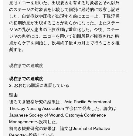
見はエコーを用いた。出現要因を有する対象者とそれ以外
のステージの対象者を比較して個別に経時的に観察し記述
した。自覚症状や圧痕が出現する前にエコー上、下肢浮腫
の初期所見が出現することが明らかになった。またステー
ジⅣの乳がん患者の下肢浮腫は重症化した。今後、ステー
ジⅣの患者には、エコーを用いて初期所見が観察された時
点からケアを開始し、投与終了後４カ月まで行うことを推
奨する。
現在までの達成度
現在までの達成度
2: おおむね順調に進展している
理由
後ろ向き観察研究の結果は、Asia Pacific Enterotomal
Therapy Nursing Association 学会にて発表した。論文は
Japanese Society of Wound, Ostomy& Continence
Managementへ投稿した。
前向き観察研究の結果は、論文はJournal of Palliative
Reportsへ投稿している。