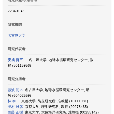
研究課題/領域番号
22340137
研究機関
名古屋大学
研究代表者
安成 哲三
名古屋大学, 地球水循環研究センター, 教
授 (80115956)
研究分担者
藤波 初木
名古屋大学, 地球水循環研究センター, 助
教 (60402559)
林 泰一
京都大学, 防災研究所, 准教授 (10111981)
里村 雄彦
京都大学, 理学研究科, 教授 (20273435)
佐藤 正樹
東京大学, 大気海洋研究所, 准教授 (00255142)