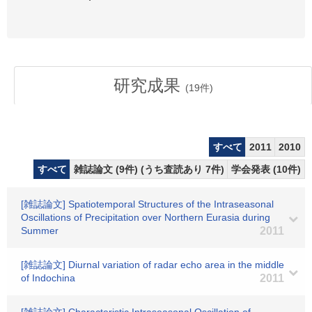
研究成果
(
19
件)
すべて
2011
2010
すべて
雑誌論文 (9件) (うち査読あり 7件)
学会発表 (10件)
[雑誌論文] Spatiotemporal Structures of the Intraseasonal
Oscillations of Precipitation over Northern Eurasia during
Summer
2011
[雑誌論文] Diurnal variation of radar echo area in the middle
of Indochina
2011