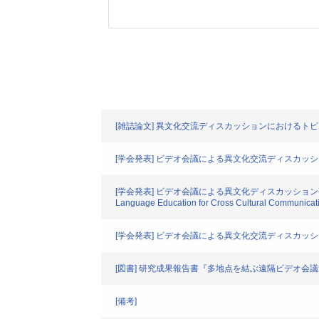
[雑誌論文] 異文化交流ディスカッションにおけるト
[学会発表] ビデオ会議による異文化交流ディスカッシ
[学会発表] ビデオ会議による異文化ディスカッショ
Language Education for Cross Cultural Communicat
[学会発表] ビデオ会議による異文化交流ディスカッ
[図書] 研究成果報告書『多地点を結ぶ遠隔ビデオ
[備考]