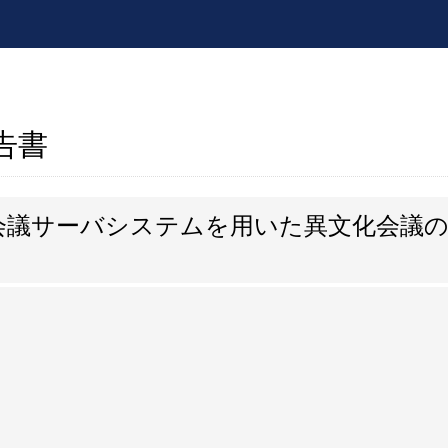
報告書
会議サーバシステムを用いた異文化会議の