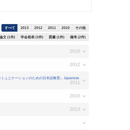
すべて
2013
2012
2011
2010
その他
論文 (1件)
学会発表 (3件)
図書 (1件)
備考 (2件)
2010
2012
ュニケーションのための日本語教育』Japanese
2011
2010
2013