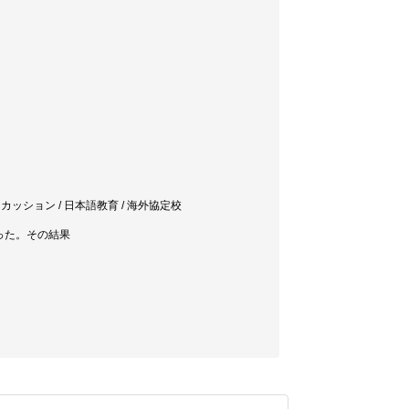
カッション / 日本語教育 / 海外協定校
行った。その結果