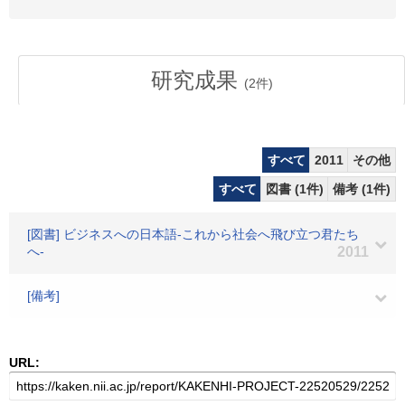
研究成果
(
2
件)
すべて
2011
その他
すべて
図書 (1件)
備考 (1件)
[図書] ビジネスへの日本語-これから社会へ飛び立つ君たち
へ-
2011
[備考]
URL: