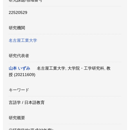
研究課題/領域番号
22520529
研究機関
名古屋工業大学
研究代表者
山本 いずみ
名古屋工業大学, 大学院・工学研究科, 教
授 (20211609)
キーワード
言語学 / 日本語教育
研究概要