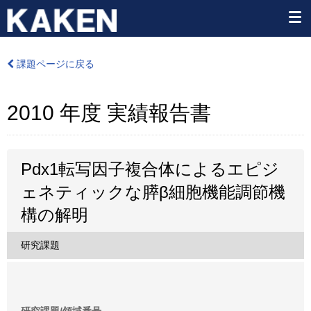
課題ページに戻る
2010 年度 実績報告書
Pdx1転写因子複合体によるエピジ
ェネティックな膵β細胞機能調節機
構の解明
研究課題