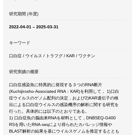
研究期間 (年度)
2022-04-01 – 2025-03-31
キーワード
口白症 / ウイルス / トラフグ / KAR / ワクチン
研究実績の概要
口白症感染魚に特異的に発現する３つのRNA断片
(Kuchijirosho-Associated RNA：KAR)を利用して， 1)口白
症ウイルスのゲノム配列の決定，および2)KAR遺伝子の検
出による口白症ウイルスの感染機序の解析に関する研究を
行った。具体的には以下のとおりである。
1) 口白症魚の脳由来RNAを材料として，DNBSEQ-G400
RSを用いたRNA-seqにより得られたカバレッジ情報や
BLAST解析の結果を基にウイルスゲノムを推定するととも