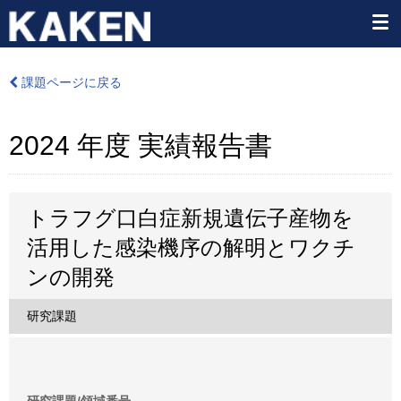
課題ページに戻る
2024 年度 実績報告書
トラフグ口白症新規遺伝子産物を
活用した感染機序の解明とワクチ
ンの開発
研究課題