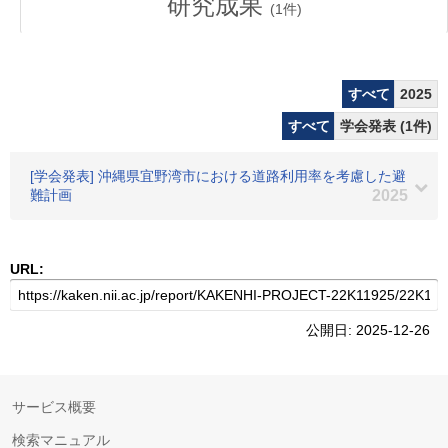
研究成果
(
1
件)
すべて
2025
すべて
学会発表 (1件)
[学会発表] 沖縄県宜野湾市における道路利用率を考慮した避
難計画
2025
URL:
公開日: 2025-12-26
サービス概要
検索マニュアル