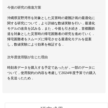
今後の研究の推進方策
沖縄県宜野湾市を対象とした災害時の避難計画の最適化に
関する研究について，より詳細な数値実験を行い，最適化
モデルの改良を試みる．また，今後も引き続き，首都圏鉄
道を対象とした災害時の帰宅困難者の研究を進めていく．
帰宅困難者をスムーズに帰宅させる最適化モデルを提案
し，数値実験により効果を検証する．
次年度使用額が生じた理由
時刻表データを購入する予定であったが，一部のデータに
ついて，使用契約の内容を考慮して2024年度予算での購入
を見送ったため．