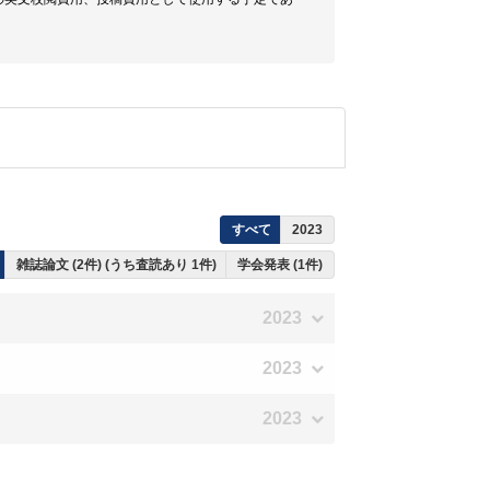
すべて
2023
雑誌論文 (2件) (うち査読あり 1件)
学会発表 (1件)
2023
2023
2023