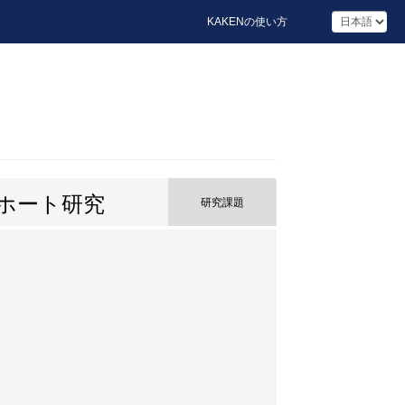
KAKENの使い方
ホート研究
研究課題