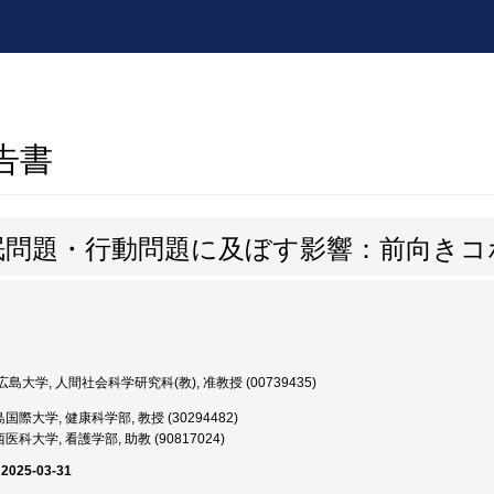
報告書
眠問題・行動問題に及ぼす影響：前向きコ
島大学, 人間社会科学研究科(教), 准教授 (00739435)
国際大学, 健康科学部, 教授 (30294482)
医科大学, 看護学部, 助教 (90817024)
 2025-03-31