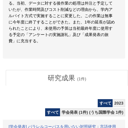
る。当初、データに対する後作業の処理は外注と予定して
いたが、作業時間及びコスト削減などの理由から、学内ア
ルバイト方式で実施することに変更した。この作業は無事
に今年度に終了することができた。また、1年の延長が認め
られたことにより、未使用の予算は当初最終年度に使用す
る予定の「アンケートの実施謝礼」及び「成果発表の旅
費」に充当する。
研究成果
(
1
件)
すべて
2023
すべて
学会発表 (1件) (うち国際学会 1件)
[学会発表] パラレルコーパスを用いない対照研究：言語使用