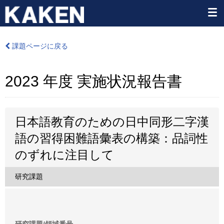
課題ページに戻る
2023 年度 実施状況報告書
日本語教育のための日中同形二字漢
語の習得困難語彙表の構築：品詞性
のずれに注目して
研究課題