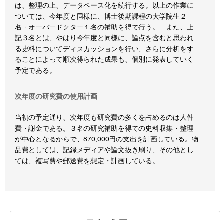
は、整理の上、データベース化を続行する。以上の作業に
ついては、今年度と同様に、博士後期課程の大学院生２
名・オーバードクター１名の補助を得て行う。 また、上
記３名とは、やはり今年度と同様に、論点を含むと思われ
る史料についてディスカッションを行い、さらに分析をす
ることによって順次得られた成果も、個別に発表していく
予定である。
次年度の研究費の使用計画
当初の予定通り、次年度も研究費の多くを占めるのは人件
費・謝金である。３名の研究補助を得ての史料収集・整理
が中心となるからで、870,000円の支出を計画している。物
品費としては、記録メディアや論文抜き刷り、その他とし
ては、複写費や郵送費を想定・計画している。