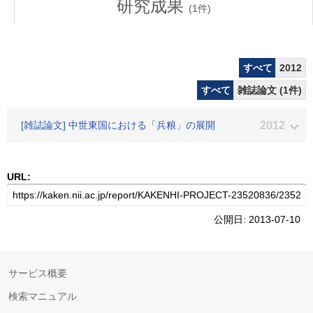
研究成果
(
1
件)
すべて
2012
すべて
雑誌論文 (1件)
[雑誌論文] 中世東国における「兵粮」の展開
2012
URL:
公開日: 2013-07-10
サービス概要
検索マニュアル