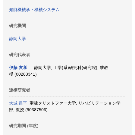
知能機械学・機械システム
研究機関
静岡大学
研究代表者
伊藤 友孝
静岡大学, 工学(系)研究科(研究院), 准教
授 (00283341)
連携研究者
大城 昌平
聖隷クリストファー大学, リハビリテーション学
部, 教授 (90387506)
研究期間 (年度)