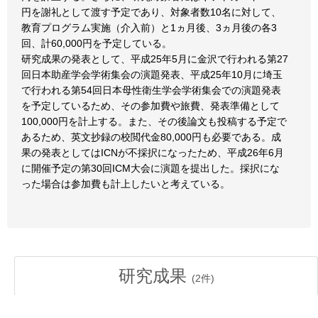
円を謝礼として渡す予定であり、対象者数10名に対して、
教育プログラム実施（介入前）と1ヵ月後、3ヵ月後の各3
回、計60,000円を予定している。
研究成果の発表として、平成25年5月に金沢で行われる第27
回日本助産学会学術集会の演題発表、平成25年10月に埼玉
で行われる第54回日本母性衛生学会学術集会での演題発表
を予定しているため、その参加費や旅費、発表準備として
100,000円を計上する。また、その後論文も投稿する予定で
あるため、英文抄録の校閲代金80,000円も必要である。成
果の発表としてはICNが不採択になったため、平成26年6月
に開催予定の第30回ICM大会に演題を提出した。採択にな
った場合は参加費も計上したいと考えている。
研究成果
(
2
件)