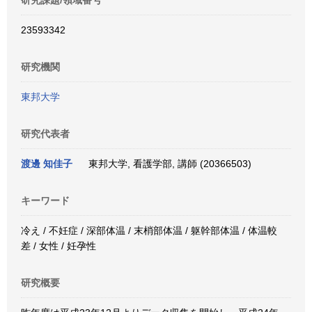
研究課題/領域番号
23593342
研究機関
東邦大学
研究代表者
渡邊 知佳子
東邦大学, 看護学部, 講師 (20366503)
キーワード
冷え / 不妊症 / 深部体温 / 末梢部体温 / 躯幹部体温 / 体温較
差 / 女性 / 妊孕性
研究概要