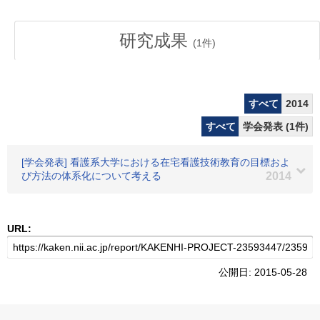
研究成果
(
1
件)
すべて
2014
すべて
学会発表 (1件)
[学会発表] 看護系大学における在宅看護技術教育の目標およ
び方法の体系化について考える
2014
URL:
公開日: 2015-05-28