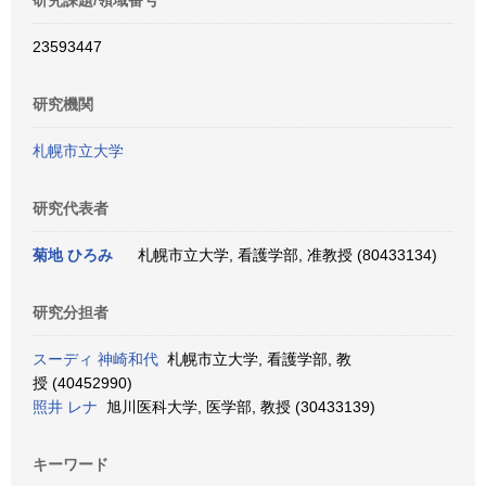
研究課題/領域番号
23593447
研究機関
札幌市立大学
研究代表者
菊地 ひろみ
札幌市立大学, 看護学部, 准教授 (80433134)
研究分担者
スーディ 神崎和代
札幌市立大学, 看護学部, 教
授 (40452990)
照井 レナ
旭川医科大学, 医学部, 教授 (30433139)
キーワード