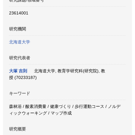
研究課題/領域番号
23614001
研究機関
北海道大学
研究代表者
大塚 吉則
北海道大学, 教育学研究科(研究院), 教
授 (70233187)
キーワード
森林浴 / 酸素消費量 / 健康づくり / 歩行運動コース / ノルデ
ィックウォーキング / マップ作成
研究概要