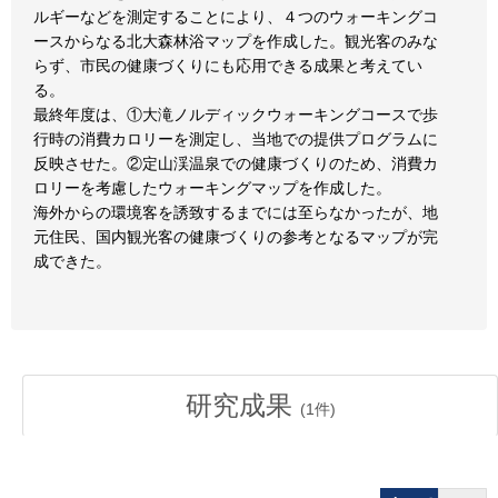
ルギーなどを測定することにより、４つのウォーキングコ
ースからなる北大森林浴マップを作成した。観光客のみな
らず、市民の健康づくりにも応用できる成果と考えてい
る。
最終年度は、①大滝ノルディックウォーキングコースで歩
行時の消費カロリーを測定し、当地での提供プログラムに
反映させた。②定山渓温泉での健康づくりのため、消費カ
ロリーを考慮したウォーキングマップを作成した。
海外からの環境客を誘致するまでには至らなかったが、地
元住民、国内観光客の健康づくりの参考となるマップが完
成できた。
研究成果
(
1
件)