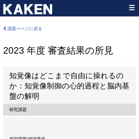
課題ページに戻る
2023 年度 審査結果の所見
知覚像はどこまで自由に操れるの
か：知覚像制御の心的過程と脳内基
盤の解明
研究課題